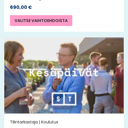
690,00
€
VALITSE VAIHTOEHDOISTA
Tilintarkastaja | Koulutus