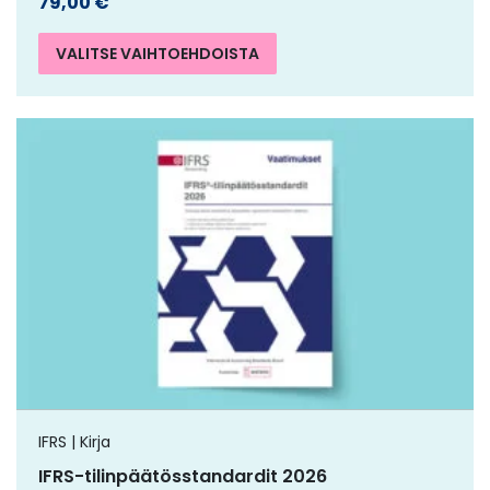
79,00
€
VALITSE VAIHTOEHDOISTA
IFRS | Kirja
IFRS-tilinpäätösstandardit 2026