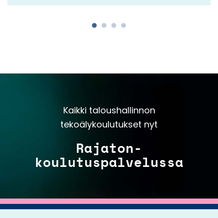
Kaikki taloushallinnon
tekoälykoulutukset nyt
Rajaton-
koulutuspalvelussa