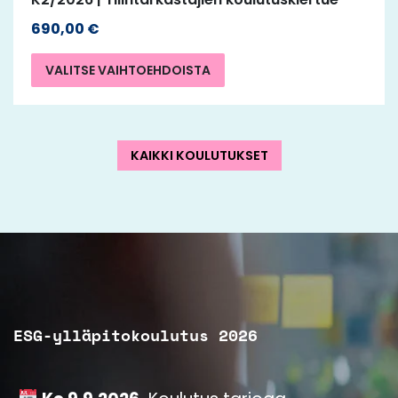
690,00
€
VALITSE VAIHTOEHDOISTA
KAIKKI KOULUTUKSET
ESG-ylläpitokoulutus 2026