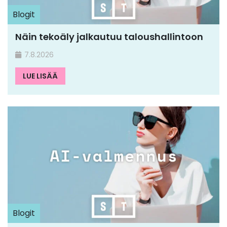
Blogit
Näin tekoäly jalkautuu taloushallintoon
7.8.2026
LUE LISÄÄ
Blogit