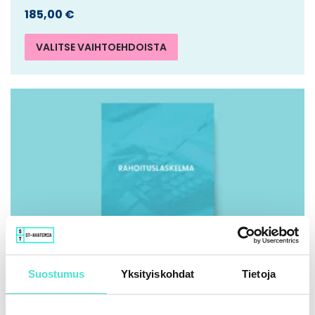
185,00
€
VALITSE VAIHTOEHDOISTA
Suostumus
Yksityiskohdat
Tietoja
IFRS | Kirja