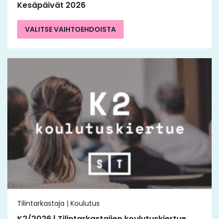
Kesäpäivät 2026
VALITSE VAIHTOEHDOISTA
Tilintarkastaja | Koulutus
K2/2026 | Tilintarkastajien koulutuskiertue