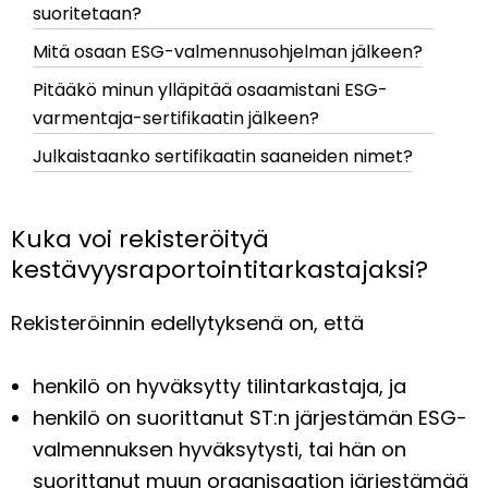
suoritetaan?
Mitä osaan ESG-valmennusohjelman jälkeen?
Pitääkö minun ylläpitää osaamistani ESG-
varmentaja-sertifikaatin jälkeen?
Julkaistaanko sertifikaatin saaneiden nimet?
Kuka voi rekisteröityä
kestävyysraportointitarkastajaksi?
Rekisteröinnin edellytyksenä on, että
henkilö on hyväksytty tilintarkastaja, ja
henkilö on suorittanut ST:n järjestämän ESG-
valmennuksen hyväksytysti, tai hän on
suorittanut muun organisaation järjestämää