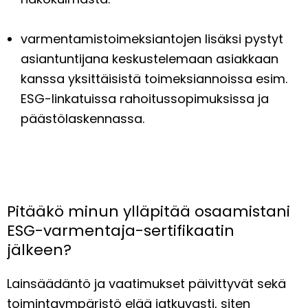
varmentamistoimeksiantojen lisäksi pystyt
asiantuntijana keskustelemaan asiakkaan
kanssa yksittäisistä toimeksiannoissa esim.
ESG-linkatuissa rahoitussopimuksissa ja
päästölaskennassa.
Pitääkö minun ylläpitää osaamistani
ESG-varmentaja-sertifikaatin
jälkeen?
Lainsäädäntö ja vaatimukset päivittyvät sekä
toimintaympäristö elää jatkuvasti, siten