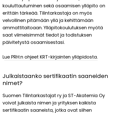
kouluttautuminen sekä osaamisen ylläpito on
erittäin tärkeää. Tilintarkastaja on myös
velvollinen pitämään yllä ja kehittämään
ammattitaitoaan.
Ylläpitokoulutuksen myötä
saat viimeisimmät tiedot ja todistuksen
päivitetystä osaamisestasi.
L
ue PRH:n ohjeet KRT-kirjainten ylläpidosta.
Julkaistaanko sertifikaatin saaneiden
nimet?
Suomen Tilintarkastajat ry ja ST-Akatemia Oy
voivat julkaista nimen ja yrityksen kaikista
sertifikaatin saaneista, jotka ovat siihen