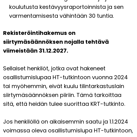
koulutusta kestävyysraportoinnista ja sen
varmentamisesta vähintään 30 tuntia.
Rekisteröintihakemus on
siirtymäsäännöksen nojalla tehtävä
viimeistään 31.12.2027.
Sellaiset henkilöt, jotka ovat hakeneet
osallistumislupaa HT-tutkintoon vuonna 2024
tai myöhemmin, eivät kuulu tilintarkastuslain
siirtymäsäännöksen piiriin. Tämä tarkoittaa
sitä, että heidän tulee suorittaa KRT-tutkinto.
Jos henkilöllä on aikaisemmin saatu ja 1.1.2024
voimassa oleva osallistumislupa HT-tutkintoon,