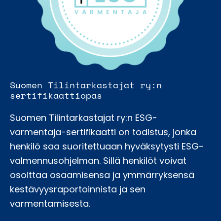
Suomen Tilintarkastajat ry:n
sertifikaattiopas
Suomen Tilintarkastajat ry:n ESG-
varmentaja-sertifikaatti on todistus, jonka
henkilö saa suoritettuaan hyväksytysti ESG-
valmennusohjelman. Sillä henkilöt voivat
osoittaa osaamisensa ja ymmärryksensä
kestävyysraportoinnista ja sen
varmentamisesta.