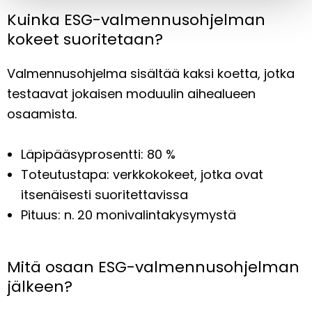
Kuinka ESG-valmennusohjelman
kokeet suoritetaan?
Valmennusohjelma sisältää kaksi koetta, jotka
testaavat jokaisen moduulin aihealueen
osaamista.
Läpipääsyprosentti: 80 %
Toteutustapa: verkkokokeet, jotka ovat
itsenäisesti suoritettavissa
Pituus: n. 20 monivalintakysymystä
Mitä osaan ESG-valmennusohjelman
jälkeen?