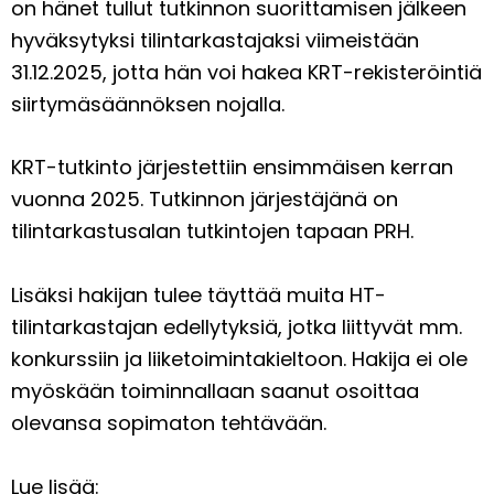
on hänet tullut tutkinnon suorittamisen jälkeen
hyväksytyksi tilintarkastajaksi viimeistään
31.12.2025, jotta hän voi hakea KRT-rekisteröintiä
siirtymäsäännöksen nojalla.
KRT-tutkinto järjestettiin ensimmäisen kerran
vuonna 2025. Tutkinnon järjestäjänä on
tilintarkastusalan tutkintojen tapaan PRH.
Lisäksi hakijan tulee täyttää muita HT-
tilintarkastajan edellytyksiä, jotka liittyvät mm.
konkurssiin ja liiketoimintakieltoon. Hakija ei ole
myöskään toiminnallaan saanut osoittaa
olevansa sopimaton tehtävään.
Lue lisää: