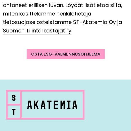
antaneet erillisen luvan. Löydät lisätietoa siitä,
miten käsittelemme henkilötietoja
tietosuojaselosteistamme
ST-Akatemia Oy
ja
Suomen Tilintarkastajat ry
.
OSTA ESG-VALMENNUSOHJELMA