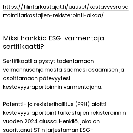
https://tilintarkastajat.fi/uutiset/kestavyysrapo
rtointitarkastajien-rekisterointi-alkaa/
Miksi hankkia ESG-varmentaja-
sertifikaatti?
Sertifikaatilla pystyt todentamaan
valmennusohjelmasta saamasi osaamisen ja
osoittamaan pätevyytesi
kestävyysraportoinnin varmentajana.
Patentti- ja rekisterihallitus (PRH) aloitti
kestävyysraportointitarkastajien rekisteröinnin
vuoden 2024 alussa. Henkilö, joka on
suorittanut ST:n järjestämän ESG-