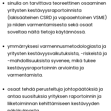
sinulla on tarvittava teoreettinen osaaminen
yritysten kestävyysraportoinnista
(lakisääteinen CSRD ja vapaaehtoinen VSME)
ja niiden varmentamisesta sekä osaat
soveltaa näitä tietoja käytännössä.
ymmärryksesi varmennusmetodologiasta ja
yritysten kestävyysvaikutuksista, -riskeistä ja
-mahdollisuuksista syvenee, mikä tukee
kestävyysraportoinnin arviointia ja
varmentamista.
osaat tehdä perusteltuja johtopäätöksiä ja
antaa suosituksia yrityksen raportoinnin ja
liiketoiminnan kehittämiseen kestävyyden
näkökulmasta.