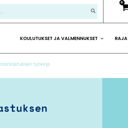
KOULUTUKSET JA VALMENNUKSET
RAJA
lintarkastuksen työkirja
astuksen