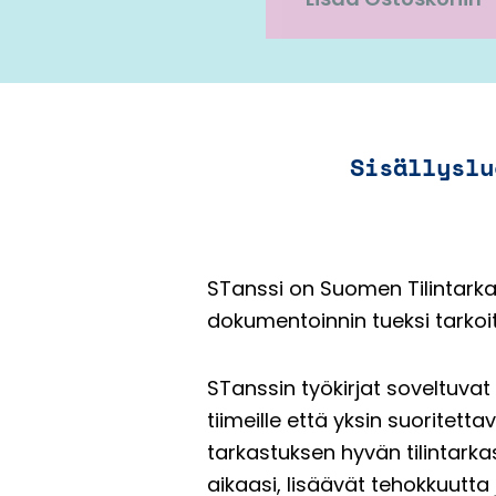
Sisällyslu
STanssi on Suomen Tilintarkas
dokumentoinnin tueksi tarkoite
STanssin työkirjat soveltuvat
tiimeille että yksin suoritet
tarkastuksen hyvän tilintarka
aikaasi, lisäävät tehokkuutt