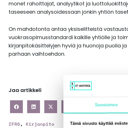
monet rahoittajat, analyytikot ja luottoluokittaj
taseeseen analysoidessaan jonkin yhtiön taset
On mahdotonta antaa yksiselitteistä vastausta 
vuokrasopimusstandardi kaikille yhtiölle ja toim
kirjanpitokäsittelyjen hyviä ja huonoja puolia 
parhaan vaihtoehdon.
Jaa artikkeli
Suostumus
IFRS
,
Kirjanpito
Tämä sivusto käyttää eväste