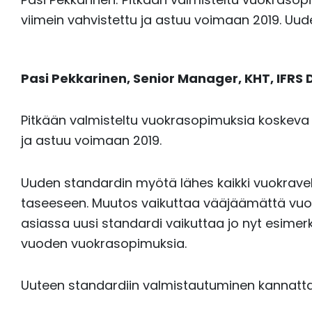
viimein vahvistettu ja astuu voimaan 2019. Uud
Pasi Pekkarinen,
Senior Manager, KHT, IFRS 
Pitkään valmisteltu vuokrasopimuksia koskeva
ja astuu voimaan 2019.
Uuden standardin myötä lähes kaikki vuokravelv
taseeseen. Muutos vaikuttaa vääjäämättä vuokra
asiassa uusi standardi vaikuttaa jo nyt esimerki
vuoden vuokrasopimuksia.
Uuteen standardiin valmistautuminen kannattaak