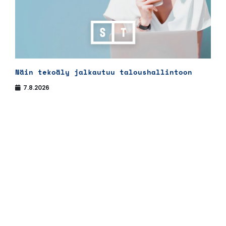
Näin tekoäly jalkautuu taloushallintoon
7.8.2026