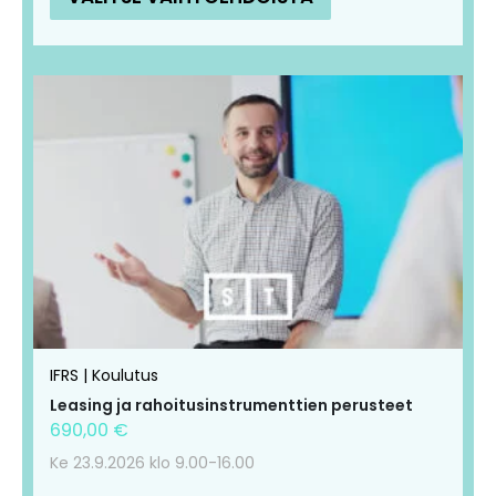
IFRS | Koulutus
Leasing ja rahoitusinstrumenttien perusteet
690,00
€
Ke 23.9.2026 klo 9.00-16.00