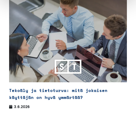
Tekoäly ja tietoturva: mitä jokaisen
käyttäjän on hyvä ymmärtää?
3.6.2026