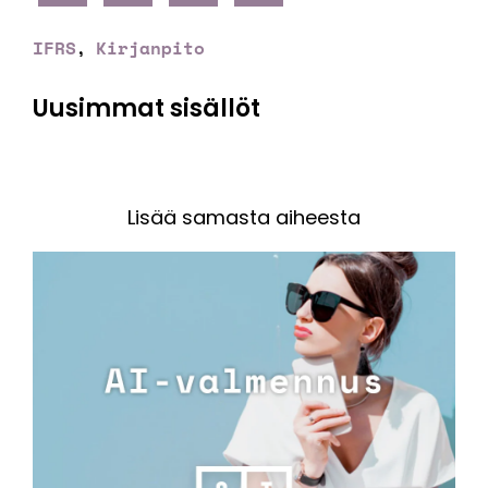
IFRS
Kirjanpito
,
Uusimmat sisällöt
Lisää samasta aiheesta