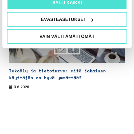
SALLI KAIKKI
EVÄSTEASETUKSET
VAIN VÄLTTÄMÄTTÖMÄT
Tekoäly ja tietoturva: mitä jokaisen
käyttäjän on hyvä ymmärtää?
3.6.2026