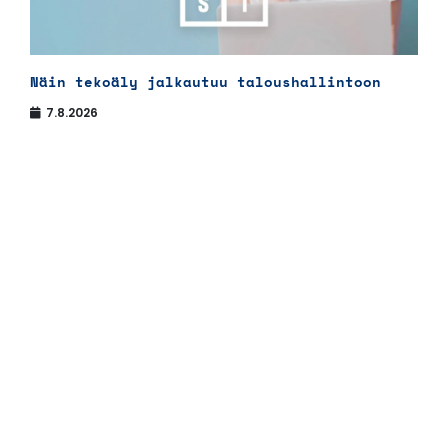
Näin tekoäly jalkautuu taloushallintoon
7.8.2026