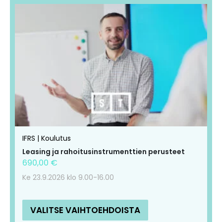
IFRS | Koulutus
Leasing ja rahoitusinstrumenttien perusteet
690,00
€
Ke 23.9.2026 klo 9.00-16.00
VALITSE VAIHTOEHDOISTA