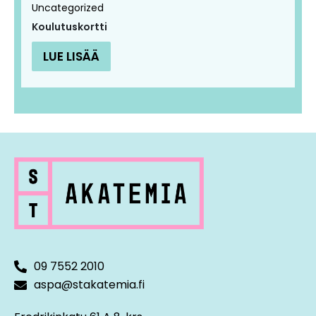
Uncategorized
Koulutuskortti
LUE LISÄÄ
09 7552 2010
aspa@stakatemia.fi