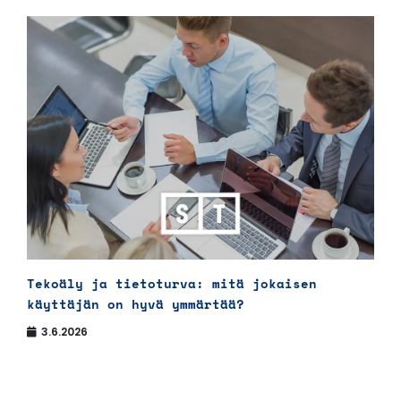
Tekoäly ja tietoturva: mitä jokaisen
käyttäjän on hyvä ymmärtää?
3.6.2026