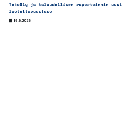
Tekoäly ja taloudellisen raportoinnin uusi
luotettavuustaso
16.6.2026