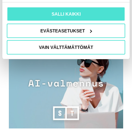
SALLI KAIKKI
EVÄSTEASETUKSET
VAIN VÄLTTÄMÄTTÖMÄT