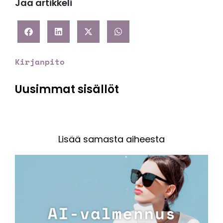
Jaa artikkeli
Kirjanpito
Uusimmat sisällöt
Lisää samasta aiheesta