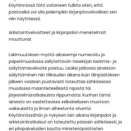
Käytännössä tätä voitaneen tulkita siten, että
poistoaika voi olla pidempikin kirjanpitovelvollisen sen
niin näyttäessä.
Arkistointivelvoitteet ja kirjanpidon menetelmät
muuttuvat
Lakimuutoksen myötä aikaisempi numeroitu ja
paperimuodossa säilytettävän tasekirjan laatimis- ja
säilyttämisvelvoite poistuu. Lisäksi jatkossa aineiston
säilyttäminen niin tilikauden aikana kuin tilinpäätöksen
jälkeen voidaan joustavasti toteuttaa sähköisessä
muodossa maantieteellisistä rajoista tai
järjestelmäratkaisuista riippumatta. Kunhan tämä
aineisto on saatettavissa selkokieliseen muotoon
vaikeuksitta ja ilman aiheetonta viivettä.
Käytännössähän jo nykyisen lain aikana kirjanpidot ja
arkistointiratkaisut on toteutettu pääosin sähköisesti, ja
eri pilvipalveluiden kautta ministeriöpäätösten