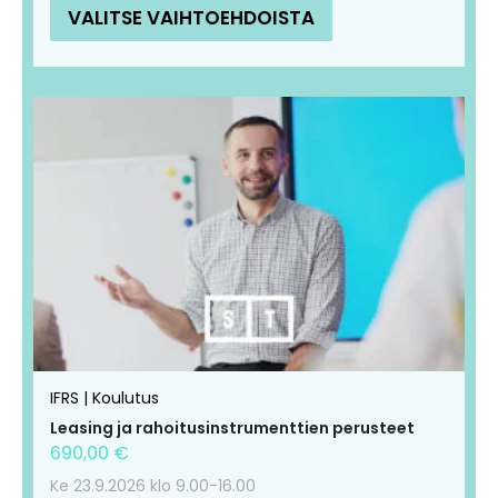
VALITSE VAIHTOEHDOISTA
IFRS | Koulutus
Leasing ja rahoitusinstrumenttien perusteet
690,00
€
Ke 23.9.2026 klo 9.00-16.00