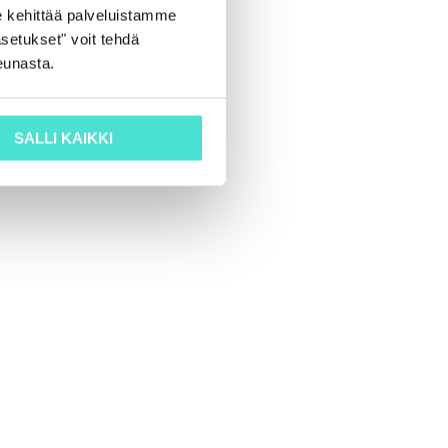
 kehittää palveluistamme
setukset" voit tehdä
eunasta.
SALLI KAIKKI