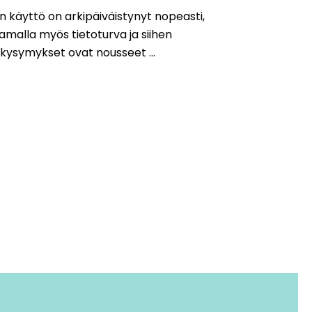
n käyttö on arkipäiväistynyt nopeasti,
amalla myös tietoturva ja siihen
t kysymykset ovat nousseet ...