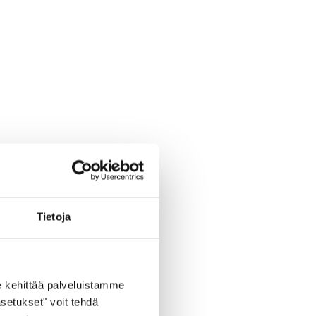
Tietoja
 kehittää palveluistamme
setukset" voit tehdä