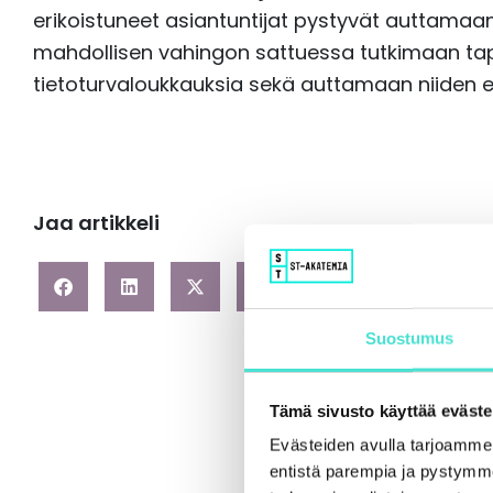
erikoistuneet asiantuntijat pystyvät auttamaa
mahdollisen vahingon sattuessa tutkimaan tap
tietoturvaloukkauksia sekä auttamaan niiden 
Jaa artikkeli
Suostumus
Tämä sivusto käyttää eväste
Evästeiden avulla tarjoamm
entistä parempia ja pystymme 