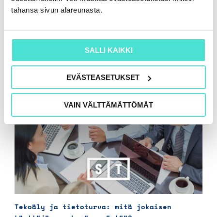
tahansa sivun alareunasta.
SALLI KAIKKI
EVÄSTEASETUKSET
VAIN VÄLTTÄMÄTTÖMÄT
Tekoäly ja tietoturva: mitä jokaisen