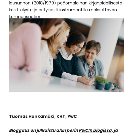
lausunnon (2018/1979) pääomalainan kirjanpidollisesta
käsittelystä ja erityisesti instrumentille maksettavan
kompensaation
Tuomas Honkamäki,
KHT,
PwC
Bloggaus on julkaistu alun perin
PwC:n blogissa
, ja