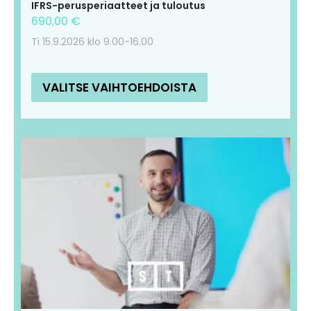
IFRS-perusperiaatteet ja tuloutus
690,00
€
Ti 15.9.2026 klo 9.00-16.00
VALITSE VAIHTOEHDOISTA