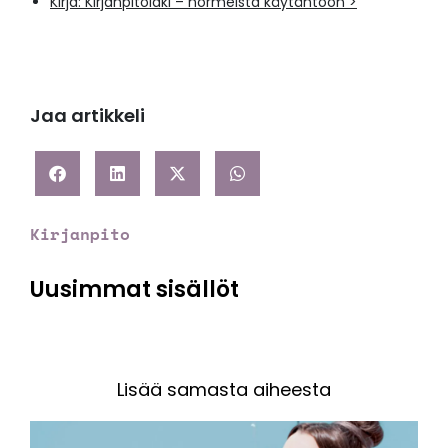
Kirja:
Kirjanpitolaki – normeista käytäntöön >
Jaa artikkeli
Kirjanpito
Uusimmat sisällöt
Lisää samasta aiheesta