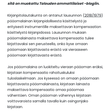
sitä on muokattu Talouden ammattilaiset -blogiin.
Kirjanpitolautakunta on antanut lausunnon (
2018/1979
)
pääomalainan kirjanpidollisesta käsittelystä ja
erityisesti instrumentille maksettavan kompensaation
käsittelystä kirjanpidossa. Lausunnon mukaan
pääomalainasta maksettava kompensaatio tulee
kirjattavaksi sen perusteella, onko kyse omaan
pääomaan kirjattavasta erästä vai vieraaseen
pääomaan kirjattavasta erästä.
Jos pääomalaina on luokiteltu vieraan pääoman eräksi,
kirjataan kompensaatio rahoituskuluksi
tuloslaskelmaan. Jos kyseessä on omaan pääomaan
kirjattavasta pääomalainasta, kirjataan lainasta
maksettava kompensaatio omaa pääomaa
vähentäen. Oman pääoman vähennys kirjataan
voittovaroista samalla tavalla kuin osingonjako
kirjataan.