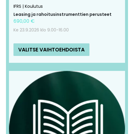
IFRS | Koulutus
Leasing ja rahoitusinstrumenttien perusteet
690,00
€
Ke 23.9.2026 klo 9.00-16.00
VALITSE VAIHTOEHDOISTA