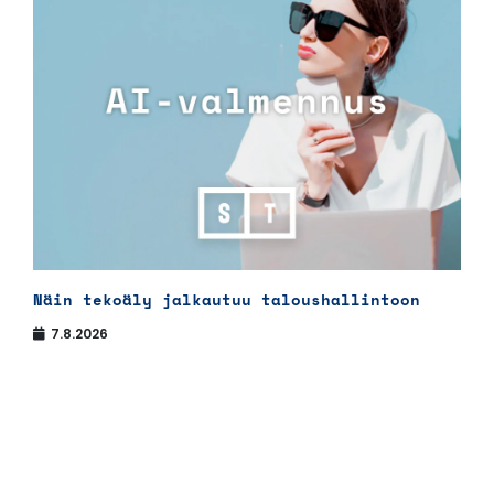
Näin tekoäly jalkautuu taloushallintoon
7.8.2026