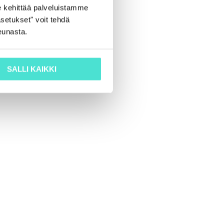
 kehittää palveluistamme
setukset" voit tehdä
eunasta.
SALLI KAIKKI