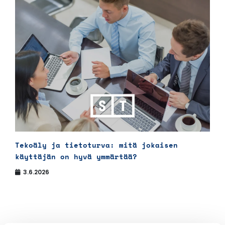
Tekoäly ja tietoturva: mitä jokaisen
käyttäjän on hyvä ymmärtää?
3.6.2026