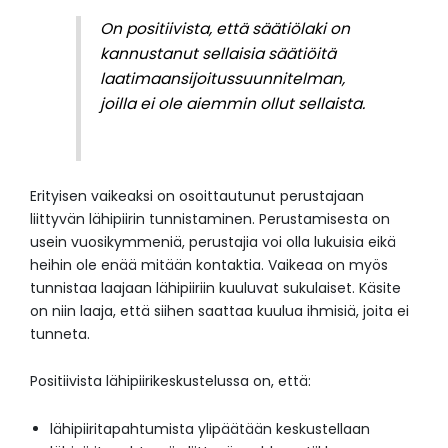
On positiivista, että säätiölaki on
kannustanut sellaisia säätiöitä
laatimaansijoitussuunnitelman,
joilla ei ole aiemmin ollut sellaista.
Erityisen vaikeaksi on osoittautunut perustajaan
liittyvän lähipiirin tunnistaminen. Perustamisesta on
usein vuosikymmeniä, perustajia voi olla lukuisia eikä
heihin ole enää mitään kontaktia. Vaikeaa on myös
tunnistaa laajaan lähipiiriin kuuluvat sukulaiset. Käsite
on niin laaja, että siihen saattaa kuulua ihmisiä, joita ei
tunneta.
Positiivista lähipiirikeskustelussa on, että:
lähipiiritapahtumista ylipäätään keskustellaan