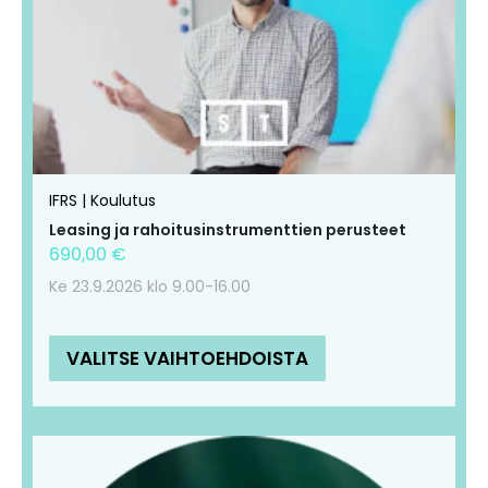
IFRS | Koulutus
Leasing ja rahoitusinstrumenttien perusteet
690,00
€
Ke 23.9.2026 klo 9.00-16.00
VALITSE VAIHTOEHDOISTA