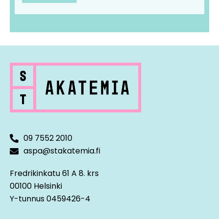
09 7552 2010
aspa@stakatemia.fi
Fredrikinkatu 61 A 8. krs
00100 Helsinki
Y-tunnus 0459426-4