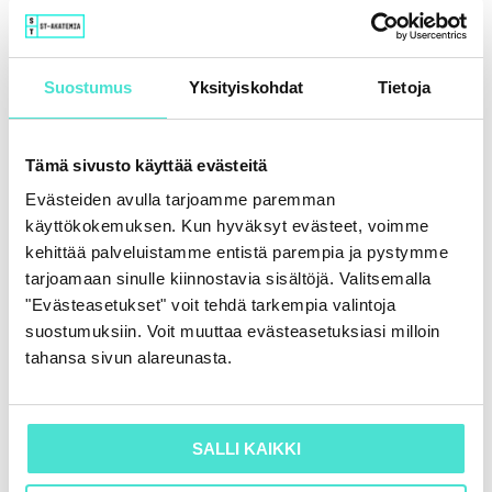
Suostumus
Yksityiskohdat
Tietoja
Tämä sivusto käyttää evästeitä
Evästeiden avulla tarjoamme paremman
käyttökokemuksen. Kun hyväksyt evästeet, voimme
kehittää palveluistamme entistä parempia ja pystymme
tarjoamaan sinulle kiinnostavia sisältöjä. Valitsemalla
"Evästeasetukset" voit tehdä tarkempia valintoja
suostumuksiin. Voit muuttaa evästeasetuksiasi milloin
tahansa sivun alareunasta.
SALLI KAIKKI