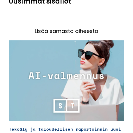
Uusimmat sisällöt
Lisää samasta aiheesta
Tekoäly ja taloudellisen raportoinnin uusi