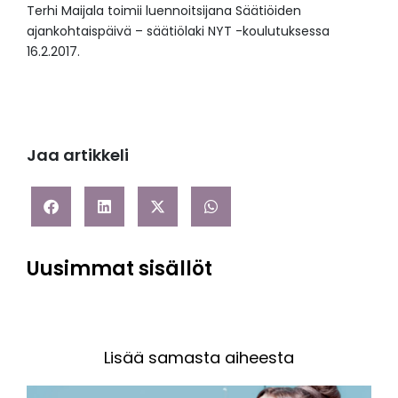
Terhi Maijala toimii luennoitsijana Säätiöiden
ajankohtaispäivä – säätiölaki NYT -koulutuksessa
16.2.2017.
Jaa artikkeli
Uusimmat sisällöt
Lisää samasta aiheesta