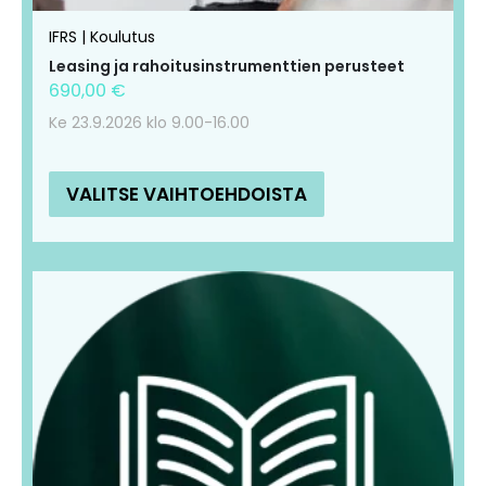
IFRS | Koulutus
Leasing ja rahoitusinstrumenttien perusteet
690,00
€
Ke 23.9.2026 klo 9.00-16.00
VALITSE VAIHTOEHDOISTA