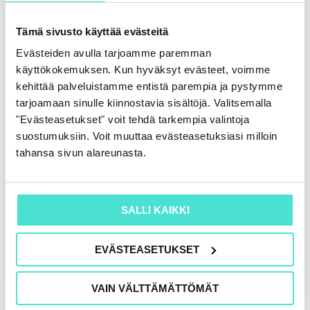
Tämä sivusto käyttää evästeitä
Evästeiden avulla tarjoamme paremman
käyttökokemuksen. Kun hyväksyt evästeet, voimme
kehittää palveluistamme entistä parempia ja pystymme
tarjoamaan sinulle kiinnostavia sisältöjä. Valitsemalla
"Evästeasetukset" voit tehdä tarkempia valintoja
suostumuksiin. Voit muuttaa evästeasetuksiasi milloin
tahansa sivun alareunasta.
SALLI KAIKKI
EVÄSTEASETUKSET
VAIN VÄLTTÄMÄTTÖMÄT