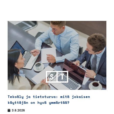
Tekoäly ja tietoturva: mitä jokaisen
käyttäjän on hyvä ymmärtää?
3.6.2026