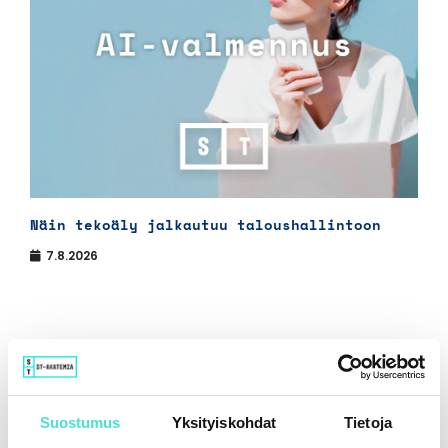
Näin tekoäly jalkautuu taloushallintoon
7.8.2026
Suostumus
Yksityiskohdat
Tietoja