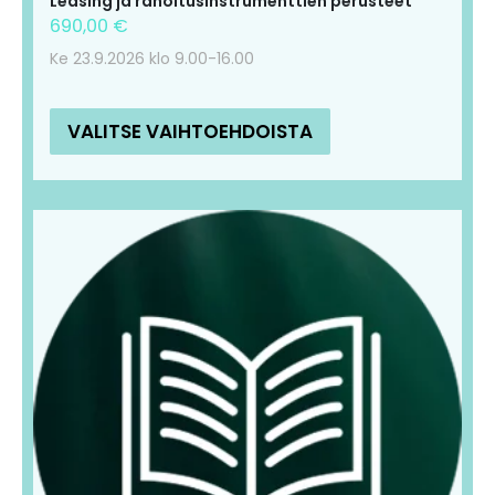
Leasing ja rahoitusinstrumenttien perusteet
690,00
€
Ke 23.9.2026 klo 9.00-16.00
VALITSE VAIHTOEHDOISTA