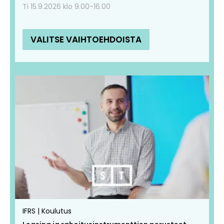
Ti 15.9.2026 klo 9.00-16.00
VALITSE VAIHTOEHDOISTA
IFRS | Koulutus