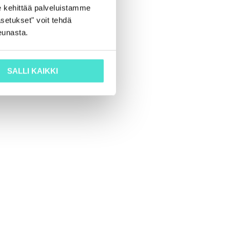
 kehittää palveluistamme
setukset" voit tehdä
eunasta.
SALLI KAIKKI