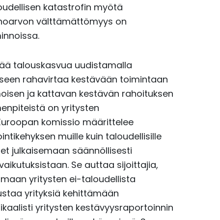
oudellisen katastrofin myötä
ainoarvon välttämättömyys on
innoissa.
vää talouskasvua uudistamalla
kseen rahavirtaa kestävään toimintaan
oisen ja kattavan kestävän rahoituksen
menpiteistä on yritysten
ä Euroopan komissio määrittelee
ikehyksen muille kuin taloudellisille
ykset julkaisemaan säännöllisesti
ikutuksistaan. Se auttaa sijoittajia,
imaan yritysten ei-taloudellista
ustaa yrityksiä kehittämään
kaalisti yritysten kestävyysraportoinnin