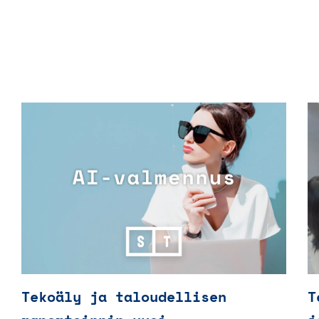
Tekoäly ja taloudellisen
T