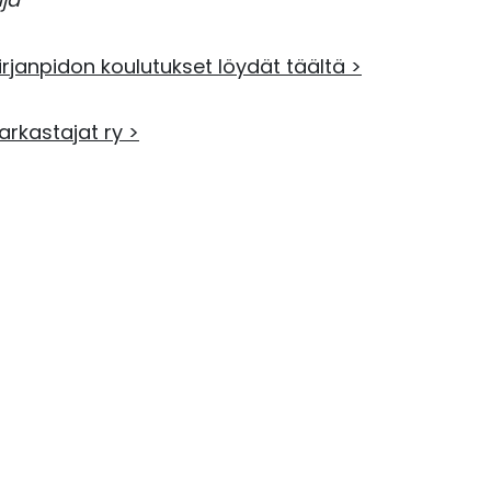
kirjanpidon koulutukset löydät täältä >
arkastajat ry >