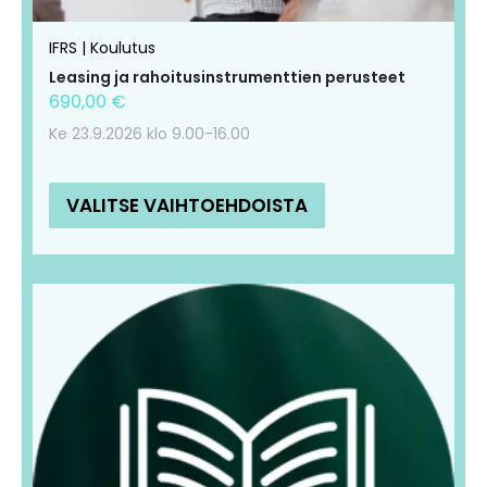
IFRS | Koulutus
Leasing ja rahoitusinstrumenttien perusteet
690,00
€
Ke 23.9.2026 klo 9.00-16.00
VALITSE VAIHTOEHDOISTA