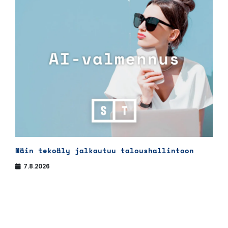
Näin tekoäly jalkautuu taloushallintoon
7.8.2026