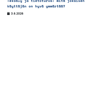
Tekoäly ja tietoturva: mitä jokaisen
käyttäjän on hyvä ymmärtää?
3.6.2026