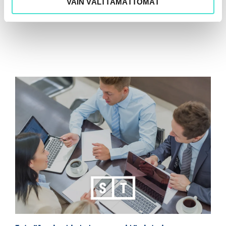
VAIN VÄLTTÄMÄTTÖMÄT