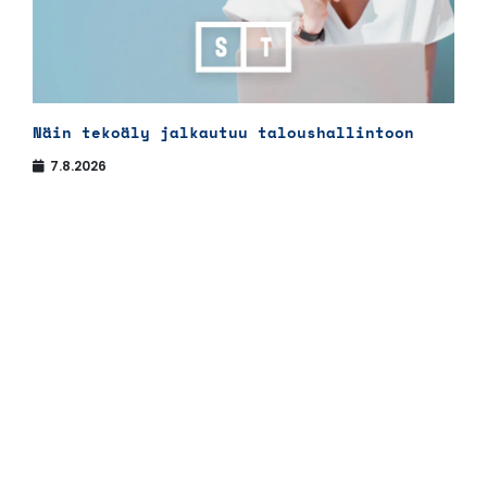
Näin tekoäly jalkautuu taloushallintoon
7.8.2026