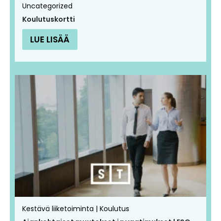
Uncategorized
Koulutuskortti
LUE LISÄÄ
Kestävä liiketoiminta | Koulutus