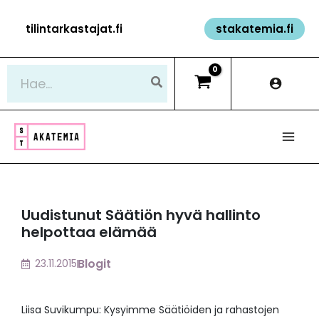
Siirry
tilintarkastajat.fi
stakatemia.fi
sisältöön
Hae:
Uudistunut Säätiön hyvä hallinto
helpottaa elämää
Blogit
23.11.2015
Liisa Suvikumpu: Kysyimme Säätiöiden ja rahastojen