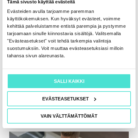
Tämä sivusto käyttää evästeitä
16.6.2026
Evästeiden avulla tarjoamme paremman
käyttökokemuksen. Kun hyväksyt evästeet, voimme
kehittää palveluistamme entistä parempia ja pystymme
tarjoamaan sinulle kiinnostavia sisältöjä. Valitsemalla
"Evästeasetukset" voit tehdä tarkempia valintoja
suostumuksiin. Voit muuttaa evästeasetuksiasi milloin
tahansa sivun alareunasta.
SALLI KAIKKI
EVÄSTEASETUKSET
VAIN VÄLTTÄMÄTTÖMÄT