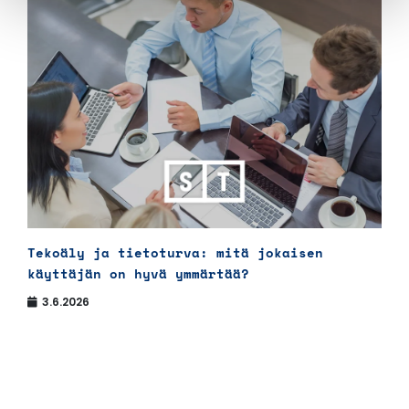
Tekoäly ja tietoturva: mitä jokaisen
käyttäjän on hyvä ymmärtää?
3.6.2026