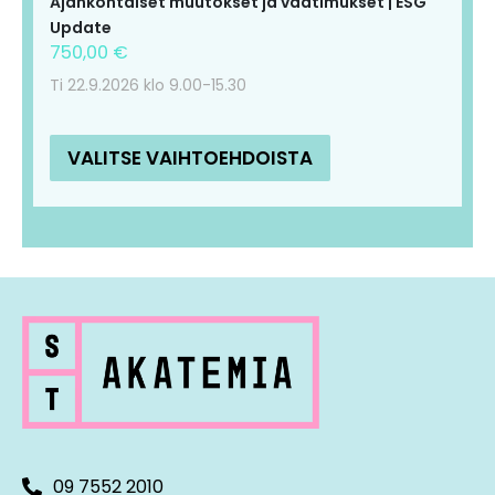
Ajankohtaiset muutokset ja vaatimukset | ESG
Update
750,00
€
Ti 22.9.2026 klo 9.00-15.30
VALITSE VAIHTOEHDOISTA
09 7552 2010