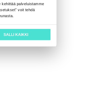
 kehittää palveluistamme
setukset" voit tehdä
eunasta.
SALLI KAIKKI