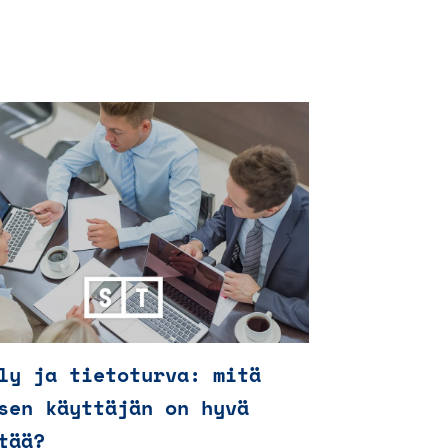
ly ja tietoturva: mitä
sen käyttäjän on hyvä
tää?