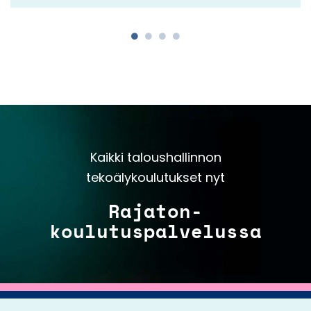
Kaikki taloushallinnon
tekoälykoulutukset nyt
Rajaton-
koulutuspalvelussa