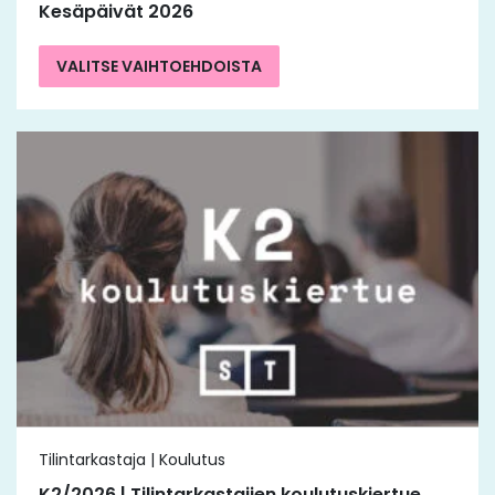
Kesäpäivät 2026
VALITSE VAIHTOEHDOISTA
Tilintarkastaja | Koulutus
K2/2026 | Tilintarkastajien koulutuskiertue