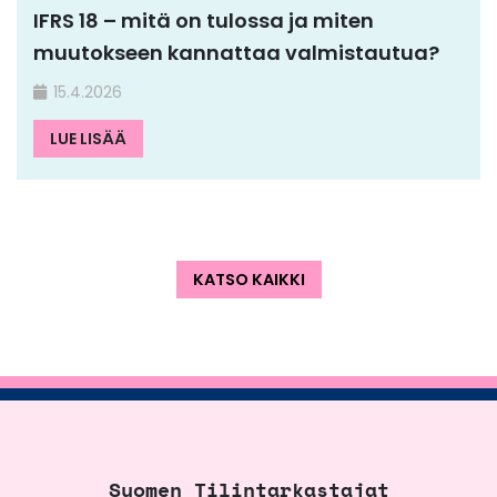
IFRS 18 – mitä on tulossa ja miten
muutokseen kannattaa valmistautua?
15.4.2026
LUE LISÄÄ
KATSO KAIKKI
Suomen Tilintarkastajat