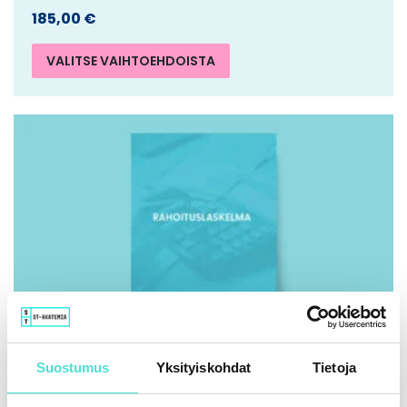
185,00
€
VALITSE VAIHTOEHDOISTA
Suostumus
Yksityiskohdat
Tietoja
IFRS | Kirja