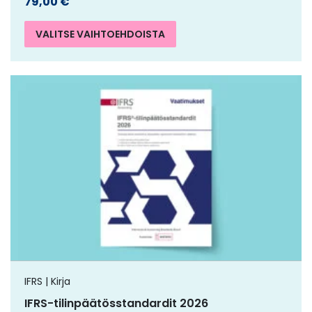
79,00
€
VALITSE VAIHTOEHDOISTA
IFRS | Kirja
IFRS-tilinpäätösstandardit 2026