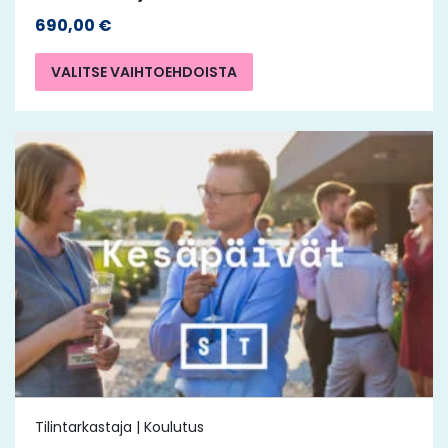
690,00
€
VALITSE VAIHTOEHDOISTA
Tilintarkastaja | Koulutus