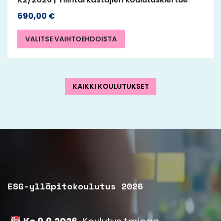
690,00
€
VALITSE VAIHTOEHDOISTA
KAIKKI KOULUTUKSET
ESG-ylläpitokoulutus 2026