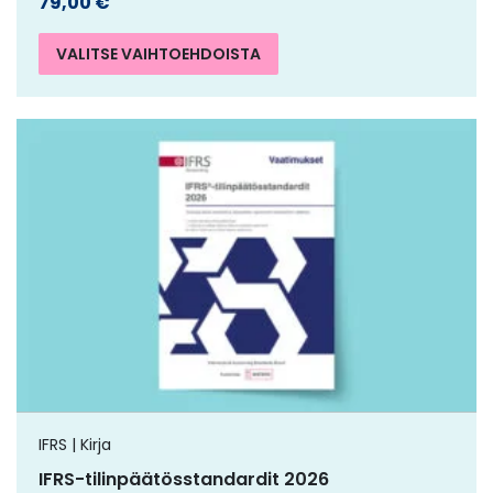
79,00
€
VALITSE VAIHTOEHDOISTA
IFRS | Kirja
IFRS-tilinpäätösstandardit 2026