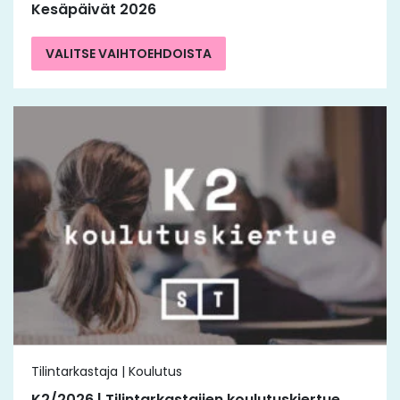
Kesäpäivät 2026
VALITSE VAIHTOEHDOISTA
Tilintarkastaja | Koulutus
K2/2026 | Tilintarkastajien koulutuskiertue