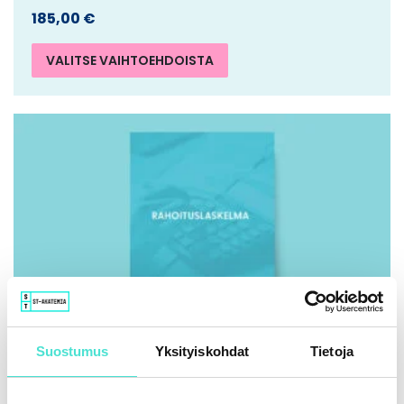
185,00
€
VALITSE VAIHTOEHDOISTA
Suostumus
Yksityiskohdat
Tietoja
IFRS | Kirja