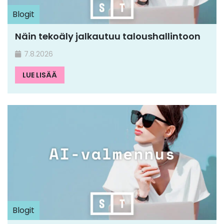
Blogit
Näin tekoäly jalkautuu taloushallintoon
7.8.2026
LUE LISÄÄ
Blogit