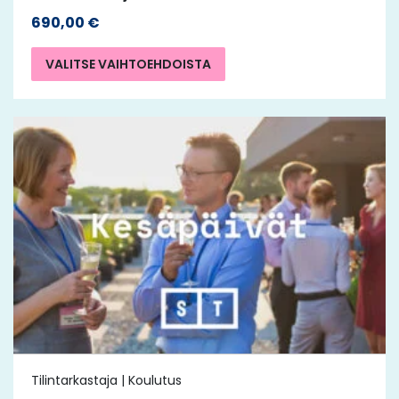
690,00
€
VALITSE VAIHTOEHDOISTA
Tilintarkastaja | Koulutus