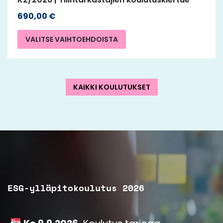
690,00
€
VALITSE VAIHTOEHDOISTA
KAIKKI KOULUTUKSET
ESG-ylläpitokoulutus 2026