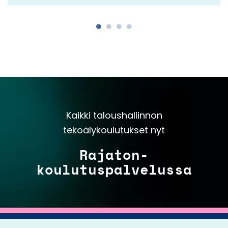
Kaikki taloushallinnon
tekoälykoulutukset nyt
Rajaton-
koulutuspalvelussa