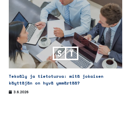
Tekoäly ja tietoturva: mitä jokaisen
käyttäjän on hyvä ymmärtää?
3.6.2026