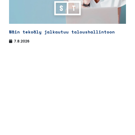
Näin tekoäly jalkautuu taloushallintoon
7.8.2026