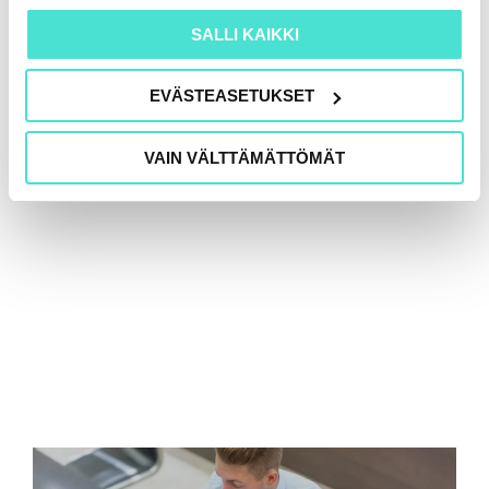
16.6.2026
SALLI KAIKKI
EVÄSTEASETUKSET
VAIN VÄLTTÄMÄTTÖMÄT