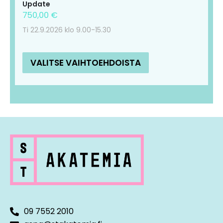
Update
750,00
€
Ti 22.9.2026 klo 9.00-15.30
VALITSE VAIHTOEHDOISTA
09 7552 2010