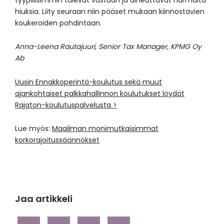
hiuksia. Liity seuraan niin pääset mukaan kiinnostavien
koukeroiden pohdintaan.
Anna-Leena Rautajuuri, Senior Tax Manager, KPMG Oy
Ab
Uusin Ennakkoperintä-koulutus sekä muut
ajankohtaiset palkkahallinnon koulutukset löydät
Rajaton-koulutuspalvelusta >
Lue myös:
Maailman monimutkaisimmat
korkorajoitussäännökset
Jaa artikkeli