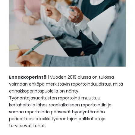
Ennakkoperintä
| Vuoden 2019 alussa on tulossa
voimaan ehkäpä merkittävin raportointiuudistus, mitä
ennakkoperintäpuolella on nähty.
Työnantajasuoritusten raportointi muuttuu
kertaheitolla lähes reaaliaikaiseen raportointiin ja
samaa raportointia pääsevät hyödyntämään
periaatteessa kaikki työnantajan palkkatietoja
tarvitsevat tahot.