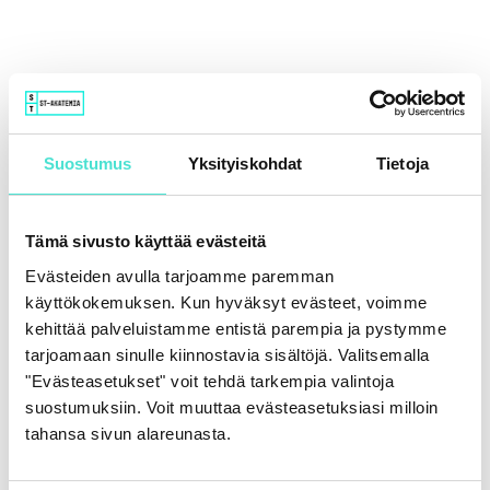
Suostumus
Yksityiskohdat
Tietoja
Tämä sivusto käyttää evästeitä
Evästeiden avulla tarjoamme paremman
käyttökokemuksen. Kun hyväksyt evästeet, voimme
kehittää palveluistamme entistä parempia ja pystymme
tarjoamaan sinulle kiinnostavia sisältöjä. Valitsemalla
"Evästeasetukset" voit tehdä tarkempia valintoja
suostumuksiin. Voit muuttaa evästeasetuksiasi milloin
tahansa sivun alareunasta.
Tekoäly ja taloudellisen raportoinnin uusi
luotettavuustaso