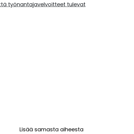
tä työnantajavelvoitteet tulevat
Lisää samasta aiheesta