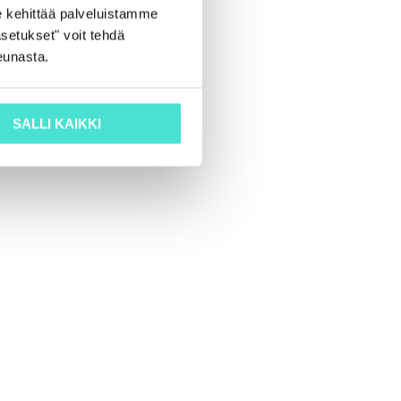
 kehittää palveluistamme
setukset" voit tehdä
eunasta.
SALLI KAIKKI