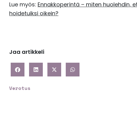
Lue myös:
Ennakkoperintä – miten huolehdin, et
hoidetuiksi oikein?
Jaa artikkeli
Verotus