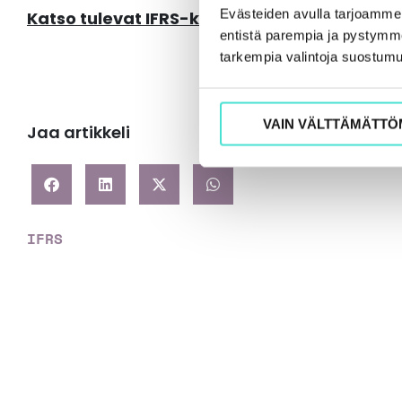
Evästeiden avulla tarjoamm
Katso tulevat IFRS-koulutukset
entistä parempia ja pystymme 
tarkempia valintoja suostumu
VAIN VÄLTTÄMÄTTÖ
Jaa artikkeli
IFRS