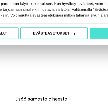
e paremman käyttökokemuksen. Kun hyväksyt evästeet, voimme
tarjoamaan sinulle kiinnostavia sisältöjä. Valitsemalla "Evästea
ksiin. Voit muuttaa evästeasetuksiasi milloin tahansa sivun alar
MÄT
EVÄSTEASETUKSET
Lisää samasta aiheesta