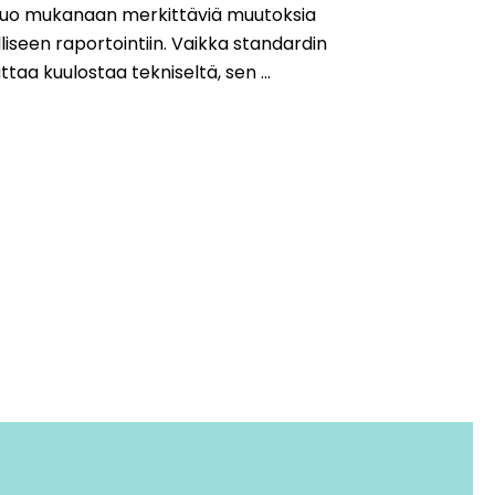
 tuo mukanaan merkittäviä muutoksia
liseen raportointiin. Vaikka standardin
ttaa kuulostaa tekniseltä, sen ...