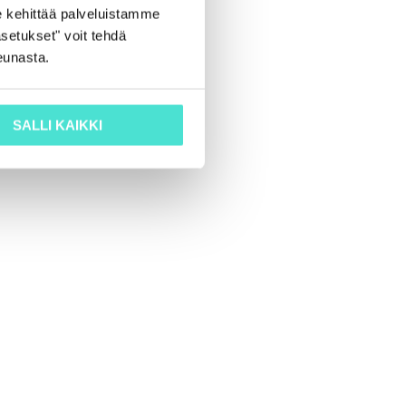
 kehittää palveluistamme
setukset" voit tehdä
eunasta.
SALLI KAIKKI