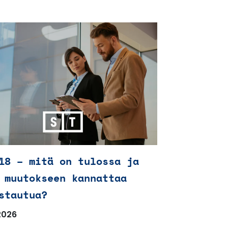
18 – mitä on tulossa ja
 muutokseen kannattaa
stautua?
2026