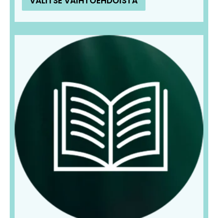
VALITSE VAIHTOEHDOISTA