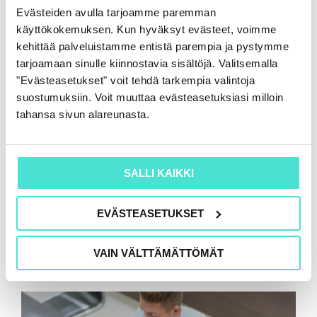
16.6.2026
Evästeiden avulla tarjoamme paremman
käyttökokemuksen. Kun hyväksyt evästeet, voimme
kehittää palveluistamme entistä parempia ja pystymme
tarjoamaan sinulle kiinnostavia sisältöjä. Valitsemalla
"Evästeasetukset" voit tehdä tarkempia valintoja
suostumuksiin. Voit muuttaa evästeasetuksiasi milloin
tahansa sivun alareunasta.
SALLI KAIKKI
EVÄSTEASETUKSET
VAIN VÄLTTÄMÄTTÖMÄT