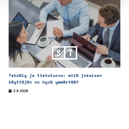
Tekoäly ja tietoturva: mitä jokaisen
käyttäjän on hyvä ymmärtää?
3.6.2026