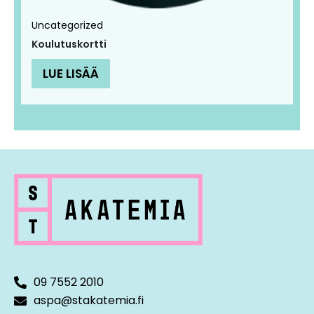
Uncategorized
Koulutuskortti
LUE LISÄÄ
09 7552 2010
aspa@stakatemia.fi