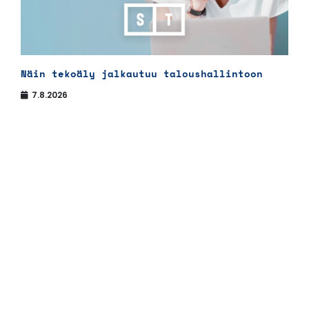
Näin tekoäly jalkautuu taloushallintoon
7.8.2026