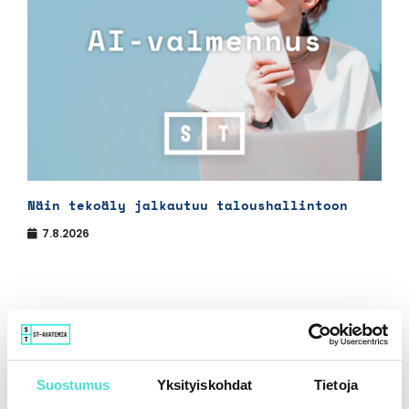
Näin tekoäly jalkautuu taloushallintoon
7.8.2026
Suostumus
Yksityiskohdat
Tietoja