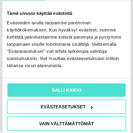
Tämä sivusto käyttää evästeitä
Evästeiden avulla tarjoamme paremman
käyttökokemuksen. Kun hyväksyt evästeet, voimme
kehittää palveluistamme entistä parempia ja pystymme
tarjoamaan sinulle kiinnostavia sisältöjä. Valitsemalla
"Evästeasetukset" voit tehdä tarkempia valintoja
suostumuksiin. Voit muuttaa evästeasetuksiasi milloin
tahansa sivun alareunasta.
SALLI KAIKKI
EVÄSTEASETUKSET
VAIN VÄLTTÄMÄTTÖMÄT