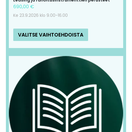
Leasing ja rahoitusinstrumenttien perusteet
690,00
€
Ke 23.9.2026 klo 9.00-16.00
VALITSE VAIHTOEHDOISTA