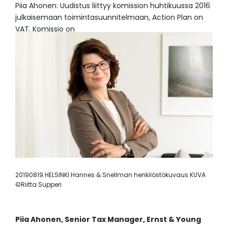
Piia Ahonen: Uudistus liittyy komission huhtikuussa 2016
julkaisemaan toimintasuunnitelmaan, Action Plan on
VAT. Komissio on
20190819 HELSINKI Hannes & Snellman henkilöstökuvaus KUVA
©Riitta Supperi
Piia Ahonen,
Senior Tax Manager,
Ernst & Young