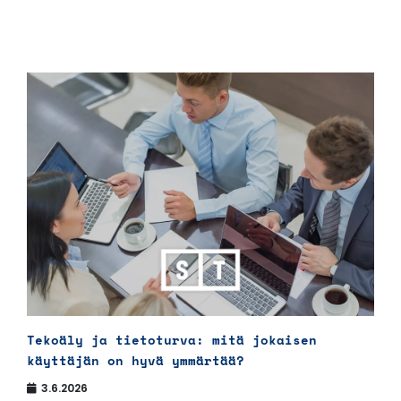
Tekoäly ja tietoturva: mitä jokaisen
käyttäjän on hyvä ymmärtää?
3.6.2026