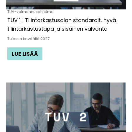
TUV-valmennusohjelma
TUV 1 | Tilintarkastusalan standardit, hyvä
tilintarkastustapa ja sisäinen valvonta
Tulossa keväällä 2027
LUE LISÄÄ