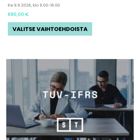
Ke 9.9.2026, klo 9.00-16.00
690,00
€
VALITSE VAIHTOEHDOISTA