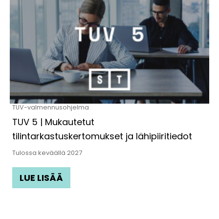
TUV-valmennusohjelma
TUV 5 | Mukautetut
tilintarkastuskertomukset ja lähipiiritiedot
Tulossa keväällä 2027
LUE LISÄÄ