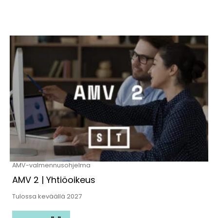
AMV-valmennusohjelma
AMV 2 | Yhtiöoikeus
Tulossa keväällä 2027