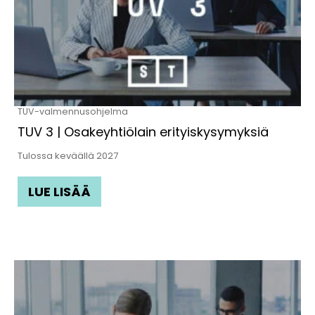
TUV-valmennusohjelma
TUV 3 | Osakeyhtiölain erityiskysymyksiä
Tulossa keväällä 2027
LUE LISÄÄ