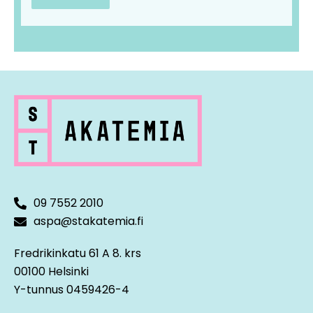
09 7552 2010
aspa@stakatemia.fi
Fredrikinkatu 61 A 8. krs
00100 Helsinki
Y-tunnus 0459426-4