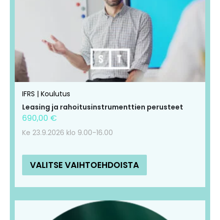
IFRS | Koulutus
Leasing ja rahoitusinstrumenttien perusteet
690,00
€
Ke 23.9.2026 klo 9.00-16.00
VALITSE VAIHTOEHDOISTA