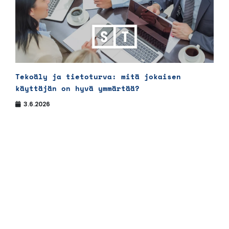
Tekoäly ja tietoturva: mitä jokaisen
käyttäjän on hyvä ymmärtää?
3.6.2026