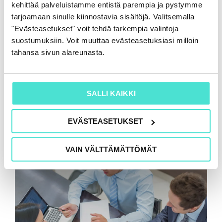
kehittää palveluistamme entistä parempia ja pystymme
tarjoamaan sinulle kiinnostavia sisältöjä. Valitsemalla
"Evästeasetukset" voit tehdä tarkempia valintoja
suostumuksiin. Voit muuttaa evästeasetuksiasi milloin
tahansa sivun alareunasta.
SALLI KAIKKI
EVÄSTEASETUKSET
VAIN VÄLTTÄMÄTTÖMÄT