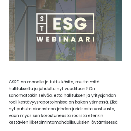
CSRD on monelle jo tuttu käsite, mutta mitä
hallitukselta ja johdolta nyt vaaditaan? On
sanomattakin selvää, että hallituksen ja yritysjohdon
rooli kestävyysraportoinnissa on kaiken ytimessä. Eikä
nyt puhuta ainoastaan johdon juridisesta vastuusta,
vaan myös sen korostuneesta roolista etenkin
kestävien liiketoimintamahdollisuuksien löytämisessä.