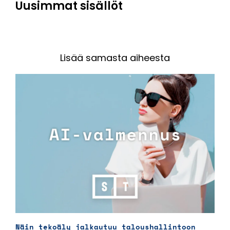
Uusimmat sisällöt
Lisää samasta aiheesta
Näin tekoäly jalkautuu taloushallintoon