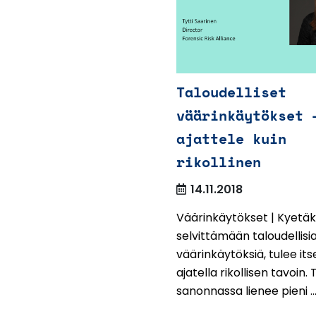
Taloudelliset
väärinkäytökset 
ajattele kuin
rikollinen
14.11.2018
Väärinkäytökset | Kyetä
selvittämään taloudellisi
väärinkäytöksiä, tulee its
ajatella rikollisen tavoin.
sanonnassa lienee pieni ..