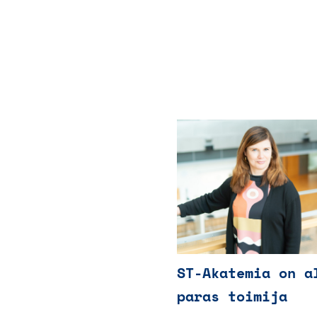
ST-Akatemia on a
paras toimija