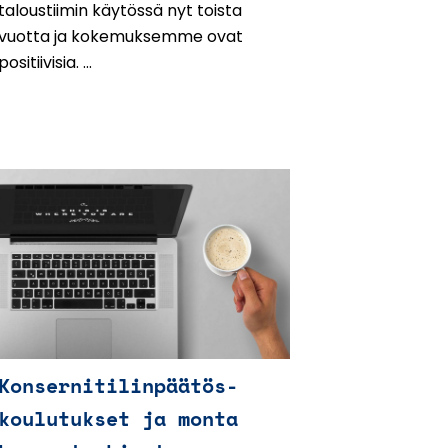
taloustiimin käytössä nyt toista
vuotta ja kokemuksemme ovat
positiivisia. ...
Konsernitilinpäätös-
koulutukset ja monta