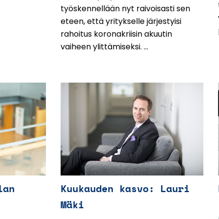
työskennellään nyt raivoisasti sen
eteen, että yritykselle järjestyisi
rahoitus koronakriisin akuutin
vaiheen ylittämiseksi. ...
lan
Kuukauden kasvo: Lauri
Mäki