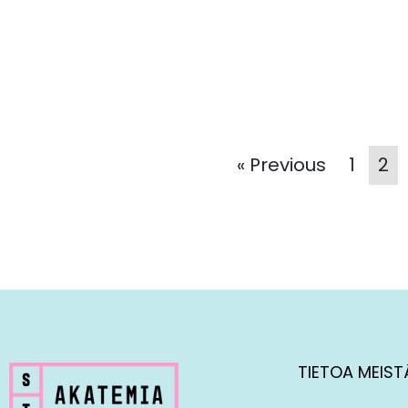
« Previous
1
2
TIETOA MEIST