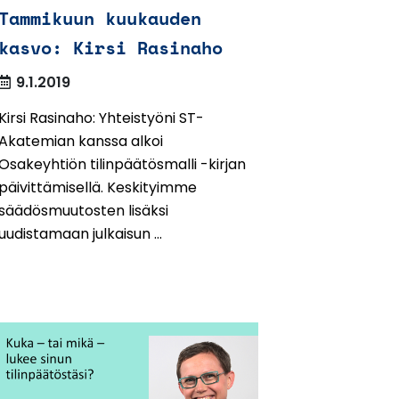
Tammikuun kuukauden
kasvo: Kirsi Rasinaho
9.1.2019
Kirsi Rasinaho: Yhteistyöni ST-
Akatemian kanssa alkoi
Osakeyhtiön tilinpäätösmalli -kirjan
päivittämisellä. Keskityimme
säädösmuutosten lisäksi
uudistamaan julkaisun ...