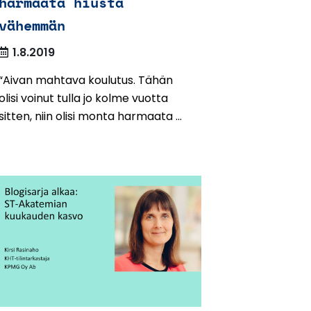
harmaata hiusta
vähemmän
1.8.2019
“Aivan mahtava koulutus. Tähän
olisi voinut tulla jo kolme vuotta
sitten, niin olisi monta harmaata ...