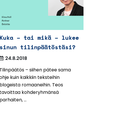
Kuka – tai mikä – lukee
sinun tilinpäätöstäsi?
24.8.2018
Tilinpäätös – siihen pätee sama
ohje kuin kaikkiin teksteihin
blogeista romaaneihin. Teos
tavoittaa kohderyhmänsä
parhaiten, ...