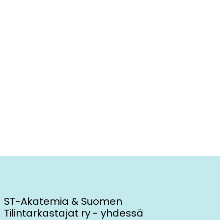
ST-Akatemia & Suomen
Tilintarkastajat ry - yhdessä