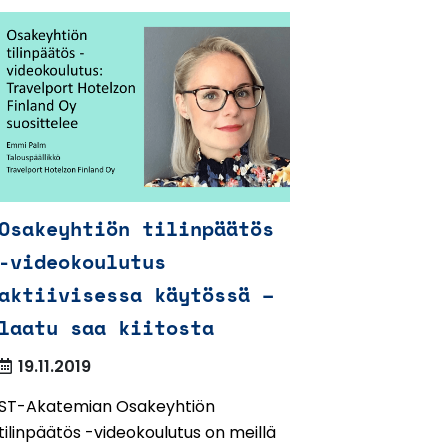
Osakeyhtiön tilinpäätös
-videokoulutus
aktiivisessa käytössä –
laatu saa kiitosta
19.11.2019
ST-Akatemian Osakeyhtiön
tilinpäätös -videokoulutus on meillä