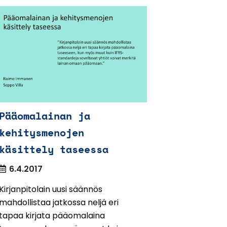
Pääomalainan ja
kehitysmenojen
käsittely taseessa
6.4.2017
Kirjanpitolain uusi säännös
mahdollistaa jatkossa neljä eri
tapaa kirjata pääomalaina