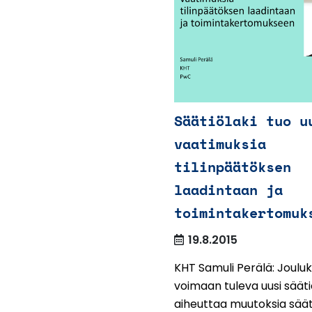
Säätiölaki tuo u
vaatimuksia
tilinpäätöksen
laadintaan ja
toimintakertomuk
19.8.2015
KHT Samuli Perälä: Joulu
voimaan tuleva uusi sääti
aiheuttaa muutoksia säät