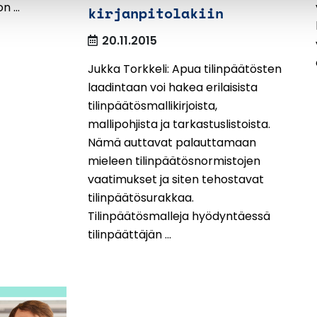
 ...
kirjanpitolakiin
20.11.2015
Jukka Torkkeli: Apua tilinpäätösten
laadintaan voi hakea erilaisista
tilinpäätösmallikirjoista,
mallipohjista ja tarkastuslistoista.
Nämä auttavat palauttamaan
mieleen tilinpäätösnormistojen
vaatimukset ja siten tehostavat
tilinpäätösurakkaa.
Tilinpäätösmalleja hyödyntäessä
tilinpäättäjän ...