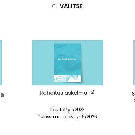
VALITSE
Rahoituslaskelma
S
li
Päivitetty
1/2023
Tulossa uusi päivitys 9/2026