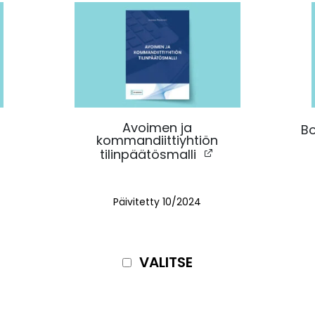
Avoimen ja
Bo
kommandiittiyhtiön
tilinpäätösmalli
Päivitetty 10
/2024
VALITSE