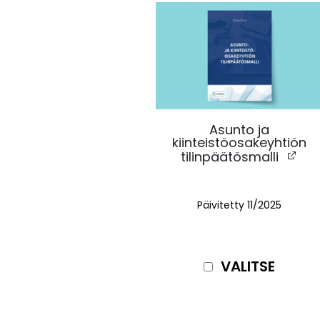
Asunto ja
kiinteistöosakeyhtiön
tilinpäätösmalli
Päivitetty 11/2025
VALITSE