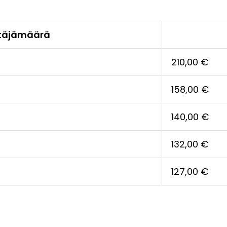
täjämäärä
210,00
€
158,00
€
140,00
€
132,00
€
127,00
€