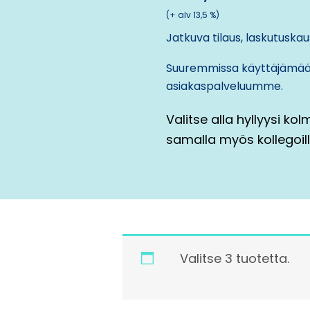
(+ alv 13,5 %)
Jatkuva tilaus, laskutuskaus
Suuremmissa käyttäjämäär
asiakaspalveluumme
.
Valitse alla hyllyysi kol
samalla myös kollegoill
Valitse 3 tuotetta.