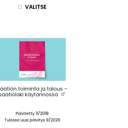
VALITSE
äätiön toiminta ja talous –
säätiölaki käytännössä
Päivitetty 11/2018
Tulossa uusi päivitys 9/2026