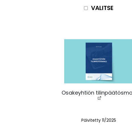
VALITSE
Osakeyhtiön tilinpäätösmal
Päivitetty
11/2025