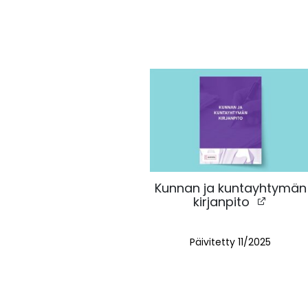
Kunnan ja kuntayhtymän
kirjanpito
Päivitetty 11
/2025