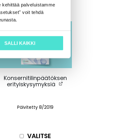
 kehittää palveluistamme
setukset" voit tehdä
eunasta.
SALLI KAIKKI
Konsernitilinpäätöksen
erityiskysymyksiä
Päivitetty 8/2019
VALITSE