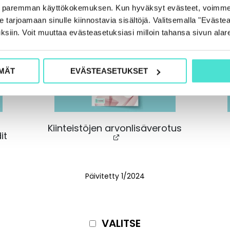
e paremman käyttökokemuksen. Kun hyväksyt evästeet, voimme
tarjoamaan sinulle kiinnostavia sisältöjä. Valitsemalla "Evästea
ksiin. Voit muuttaa evästeasetuksiasi milloin tahansa sivun alar
MÄT
EVÄSTEASETUKSET
Kiinteistöjen arvonlisäverotus
it
Päivitetty 1/2024
VALITSE