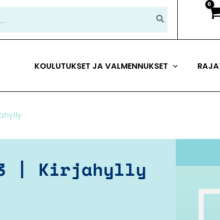
KOULUTUKSET JA VALMENNUKSET
RAJA
jahylly
3 | Kirjahylly