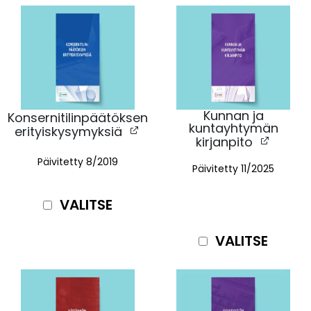
Kunnan ja
Konsernitilinpäätöksen
kuntayhtymän
erityiskysymyksiä
kirjanpito
Päivitetty 8/2019
Päivitetty 11
/2025
VALITSE
VALITSE