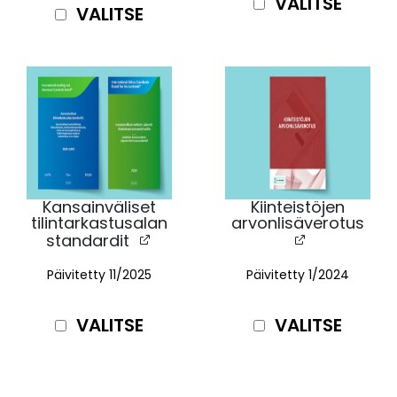
VALITSE
VALITSE
Kansainväliset
Kiinteistöjen
tilintarkastusalan
arvonlisäverotus
standardit
Päivitetty
11/2025
Päivitetty 1/2024
VALITSE
VALITSE