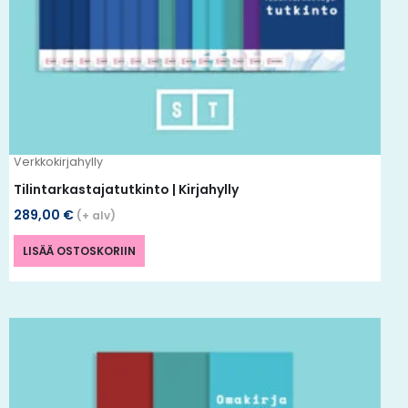
Verkkokirjahylly
Tilintarkastajatutkinto | Kirjahylly
289,00
€
(+ alv)
LISÄÄ OSTOSKORIIN