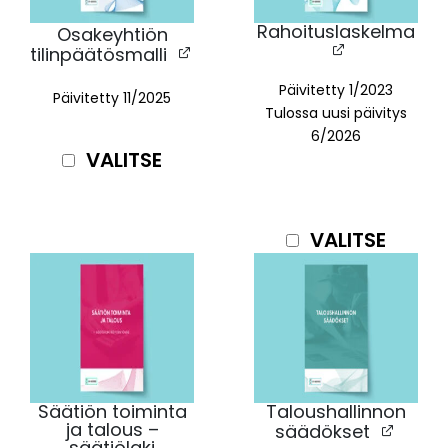
Rahoituslaskelma
Osakeyhtiön
tilinpäätösmalli
Päivitetty
1/2023
Päivitetty
11/2025
Tulossa uusi päivitys
6/2026
VALITSE
VALITSE
Säätiön toiminta
Taloushallinnon
ja talous –
säädökset
säätiölaki