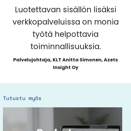
Luotettavan sisällön lisäksi
verkkopalveluissa on monia
työtä helpottavia
toiminnallisuuksia.
Palvelujohtaja, KLT Anitta Simonen, Azets
Insight Oy
Tutustu myös