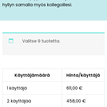
hyllyn samalla myös kollegoillesi.
Valitse 9 tuotetta.
Käyttäjämäärä
Hinta/käyttäjä
1 käyttäjä
611,00
€
2 käyttäjää
458,00
€