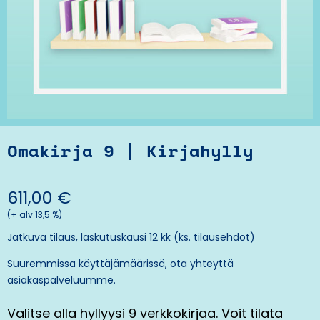
Omakirja 9 | Kirjahylly
611,00
€
(+ alv 13,5 %)
Jatkuva tilaus, laskutuskausi 12 kk (ks.
tilausehdot
)
Suuremmissa käyttäjämäärissä, ota yhteyttä
asiakaspalveluumme
.
Valitse alla hyllyysi 9 verkkokirjaa. Voit tilata