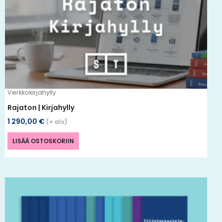
Verkkokirjahylly
Rajaton | Kirjahylly
1 290,00
€
(+ alv)
LISÄÄ OSTOSKORIIN