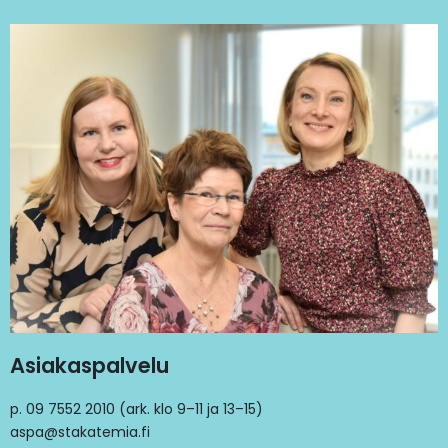
Asiakaspalvelu
p. 09 7552 2010 (ark. klo 9–11 ja 13–15)
aspa@stakatemia.fi