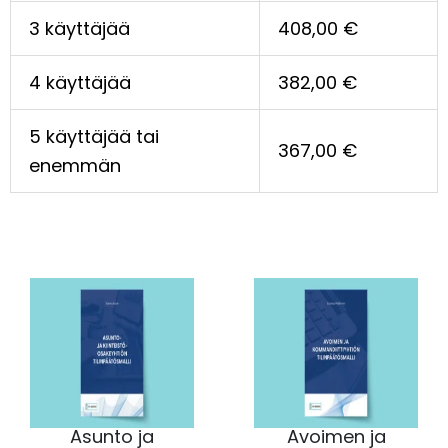
3 käyttäjää
408,00
€
4 käyttäjää
382,00
€
5 käyttäjää tai
367,00
€
enemmän
Asunto ja
Avoimen ja