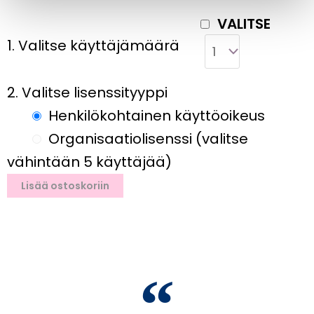
VALITSE
1. Valitse käyttäjämäärä
2. Valitse lisenssityyppi
Henkilökohtainen käyttöoikeus
Organisaatiolisenssi (valitse
vähintään 5 käyttäjää)
Lisää ostoskoriin