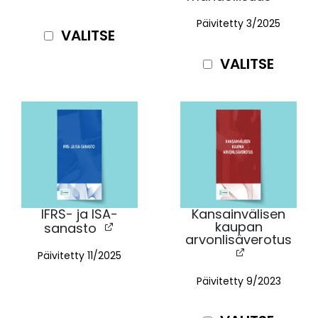
Päivitetty 3/2025
VALITSE
VALITSE
IFRS- ja ISA-
Kansainvälisen
kaupan
sanasto
arvonlisäverotus
Päivitetty 11
/2025
Päivitetty 9/2023