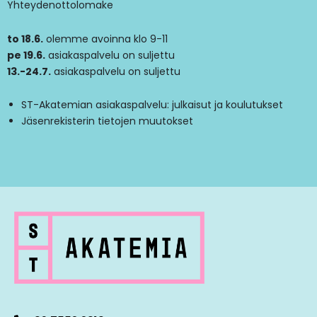
Yhteydenottolomake
to 18.6.
olemme avoinna klo 9-11
pe 19.6.
asiakaspalvelu on suljettu
13.-24.7.
asiakaspalvelu on suljettu
ST-Akatemian asiakaspalvelu: julkaisut ja koulutukset
Jäsenrekisterin tietojen muutokset