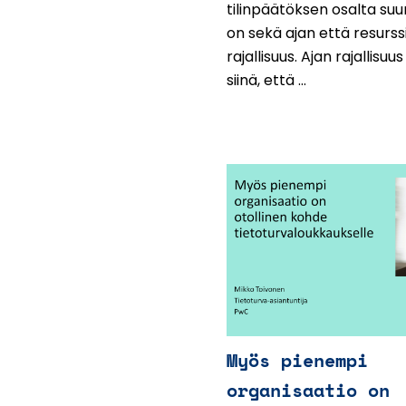
tilinpäätöksen osalta suu
on sekä ajan että resurss
rajallisuus. Ajan rajallisuus
siinä, että ...
Myös pienempi
organisaatio on