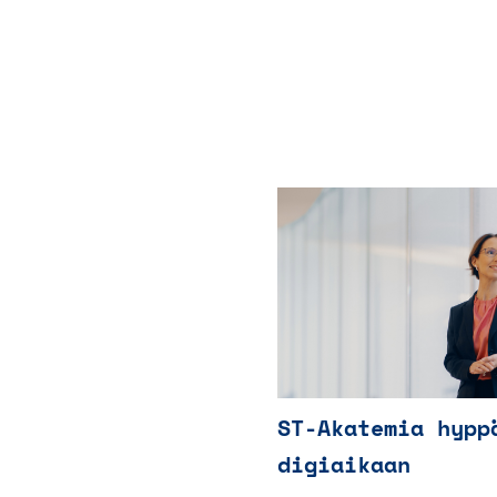
ST-Akatemia hypp
digiaikaan