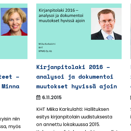
Kirjanpitolaki 2016 –
teet –
analysoi ja dokumentoi
 Minna
muutokset hyvissä ajoin
6.11.2015
KHT Miika Karkulahti: Hallituksen
esitys kirjanpitolain uudistuksesta
yisin niin
on annettu lokakuussa 2015.
ssa, myös