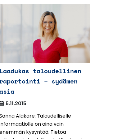
Laadukas taloudellinen
raportointi – sydämen
asia
5.11.2015
Sanna Alakare: Taloudelliselle
informaatiolle on aina vain
enemmän kysyntää. Tietoa