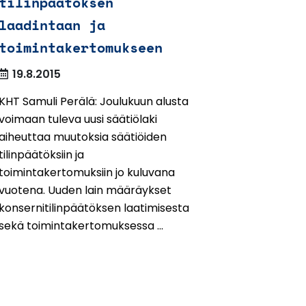
tilinpäätöksen
laadintaan ja
toimintakertomukseen
19.8.2015
KHT Samuli Perälä: Joulukuun alusta
voimaan tuleva uusi säätiölaki
aiheuttaa muutoksia säätiöiden
tilinpäätöksiin ja
toimintakertomuksiin jo kuluvana
vuotena. Uuden lain määräykset
konsernitilinpäätöksen laatimisesta
sekä toimintakertomuksessa ...