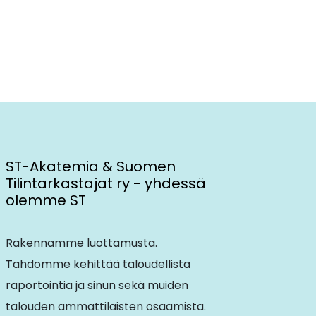
ST-Akatemia & Suomen
Tilintarkastajat ry - yhdessä
olemme ST
Rakennamme luottamusta.
Tahdomme kehittää taloudellista
raportointia ja sinun sekä muiden
talouden ammattilaisten osaamista.