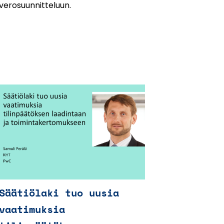
verosuunnitteluun.
Säätiölaki tuo uusia
vaatimuksia