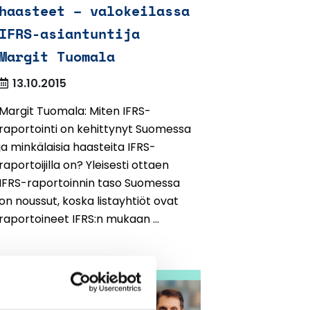
haasteet – valokeilassa
IFRS-asiantuntija
Margit Tuomala
13.10.2015
Margit Tuomala: Miten IFRS-
raportointi on kehittynyt Suomessa
ja minkälaisia haasteita IFRS-
raportoijilla on? Yleisesti ottaen
IFRS-raportoinnin taso Suomessa
on noussut, koska listayhtiöt ovat
raportoineet IFRS:n mukaan ...