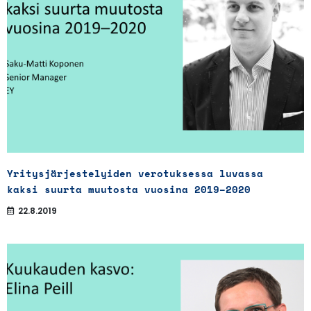
Yritysjärjestelyiden verotuksessa luvassa
kaksi suurta muutosta vuosina 2019–2020
22.8.2019