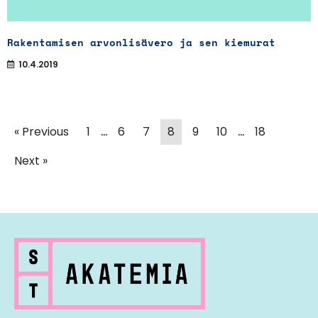
Rakentamisen arvonlisävero ja sen kiemurat
10.4.2019
…
…
« Previous
1
6
7
8
9
10
18
Next »