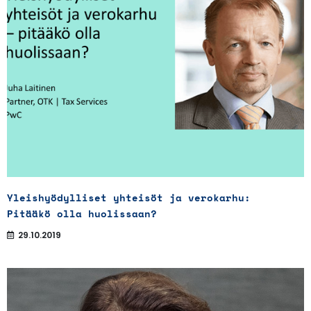
Yleishyödylliset yhteisöt ja verokarhu:
Pitääkö olla huolissaan?
29.10.2019