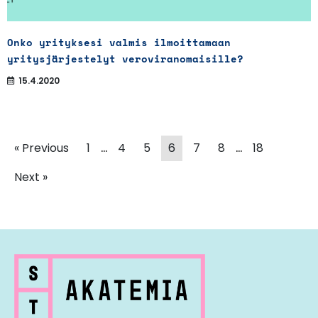
Onko yrityksesi valmis ilmoittamaan
yritysjärjestelyt veroviranomaisille?
15.4.2020
…
…
« Previous
1
4
5
6
7
8
18
Next »