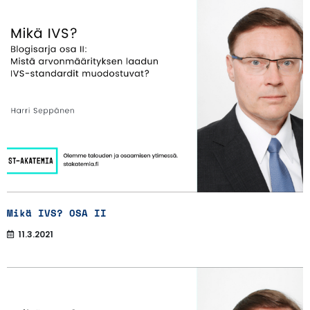
Mikä IVS? OSA II
11.3.2021