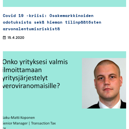
Covid 19 -kriisi: Osakemarkkinoiden
odotuksista sekä hieman tilinpäätösten
arvonalentumisriskistä
15.4.2020