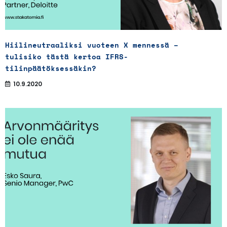
Hiilineutraaliksi vuoteen X mennessä –
tulisiko tästä kertoa IFRS-
tilinpäätöksessäkin?
10.9.2020