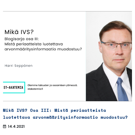
Mikä IVS? Osa III: Mistä periaatteista
luotettava arvonmääritysinformaatio muodostuu?
14.4.2021