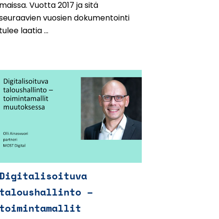
maissa. Vuotta 2017 ja sitä
seuraavien vuosien dokumentointi
tulee laatia ...
Digitalisoituva
taloushallinto –
toimintamallit