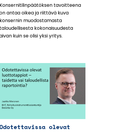
Konsernitilinpäätöksen tavoitteena
on antaa oikea ja riittävä kuva
konsernin muodostamasta
taloudellisesta kokonaisuudesta
aivan kuin se olisi yksi yritys.
Odotettavissa olevat