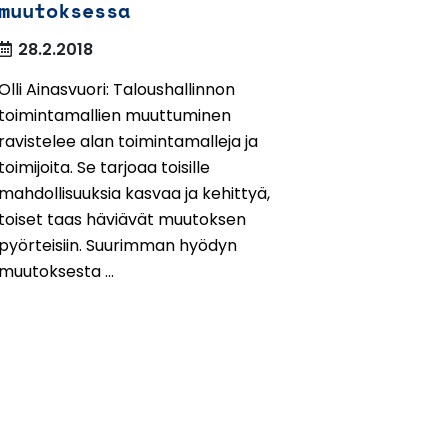
muutoksessa
28.2.2018
Olli Ainasvuori: Taloushallinnon
toimintamallien muuttuminen
ravistelee alan toimintamalleja ja
toimijoita. Se tarjoaa toisille
mahdollisuuksia kasvaa ja kehittyä,
toiset taas häviävät muutoksen
pyörteisiin. Suurimman hyödyn
muutoksesta ...