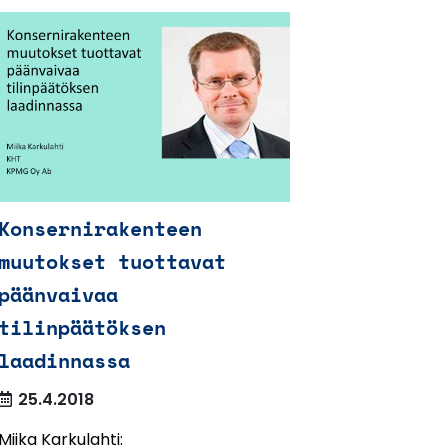
Konsernirakenteen
muutokset tuottavat
päänvaivaa
tilinpäätöksen
laadinnassa
25.4.2018
Miika Karkulahti: