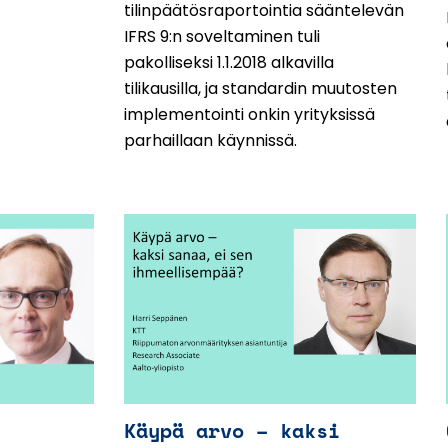
tilinpäätösraportointia sääntelevän
IFRS 9:n soveltaminen tuli
pakolliseksi 1.1.2018 alkavilla
tilikausilla, ja standardin muutosten
implementointi onkin yrityksissä
parhaillaan käynnissä.
Käypä arvo – kaksi