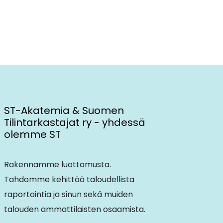
ST-Akatemia & Suomen
Tilintarkastajat ry - yhdessä
olemme ST
Rakennamme luottamusta.
Tahdomme kehittää taloudellista
raportointia ja sinun sekä muiden
talouden ammattilaisten osaamista.