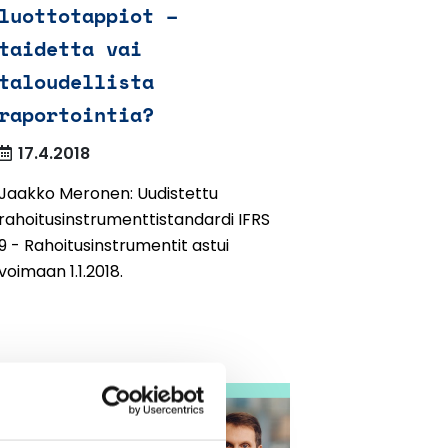
luottotappiot –
taidetta vai
taloudellista
raportointia?
17.4.2018
Jaakko Meronen: Uudistettu
rahoitusinstrumenttistandardi IFRS
9 - Rahoitusinstrumentit astui
voimaan 1.1.2018.