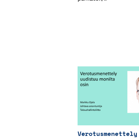
Verotusmenettely